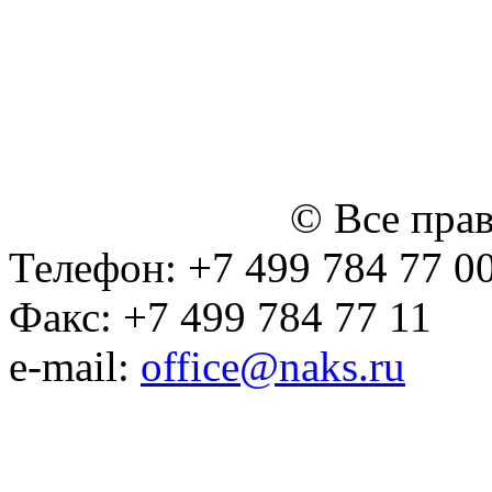
персональных данных
Политика ООО "НЭДК" в 
персональных данных (в 
№14 Общего собрания чл
января 2015 г.)
© Все пра
Телефон: +7 499 784 77 0
Факс: +7 499 784 77 11
e-mail:
office@naks.ru