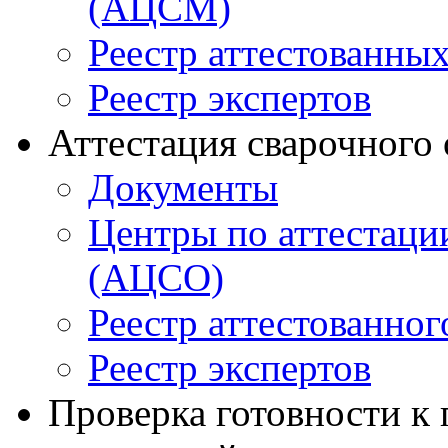
(АЦСМ)
Реестр аттестованны
Реестр экспертов
Аттестация сварочного
Документы
Центры по аттестаци
(АЦСО)
Реестр аттестованног
Реестр экспертов
Проверка готовности к