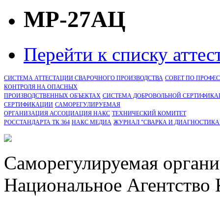
МР-27АЦ
Перейти к списку атте
СИСТЕМА АТТЕСТАЦИИ СВАРОЧНОГО ПРОИЗВОДСТВА
СОВЕТ ПО ПРОФЕ
КОНТРОЛЯ НА ОПАСНЫХ
ПРОИЗВОДСТВЕННЫХ ОБЪЕКТАХ
СИСТЕМА ДОБРОВОЛЬНОЙ СЕРТИФИКА
CЕРТИФИКАЦИИ
САМОРЕГУЛИРУЕМАЯ
ОРГАНИЗАЦИЯ АССОЦИАЦИЯ НАКС
ТЕХНИЧЕСКИЙ КОМИТЕТ
РОССТАНДАРТА ТК 364
НАКС МЕДИА
ЖУРНАЛ "СВАРКА И ДИАГНОСТИКА
Саморегулируемая органи
Национальное Агентство 
СРО Ассоциация "НАКС" 