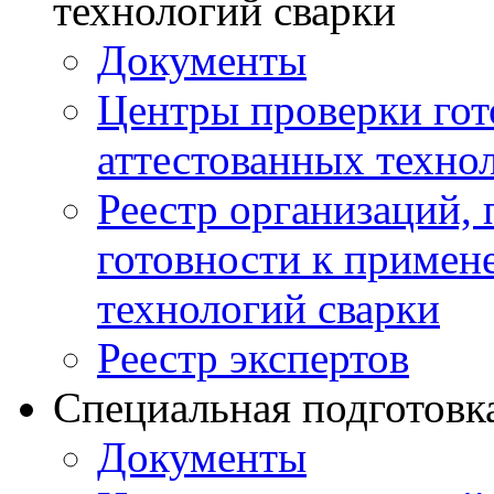
технологий сварки
Документы
Центры проверки го
аттестованных техно
Реестр организаций,
готовности к примен
технологий сварки
Реестр экспертов
Специальная подготовк
Документы