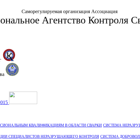
Саморегулируемая организация Ассоциация
ональное Агентство Контроля С
г
тва
2015
ССИОНАЛЬНЫМ КВАЛИФИКАЦИЯМ В ОБЛАСТИ СВАРКИ
СИСТЕМА НЕРАЗР
ЦИИ СПЕЦИАЛИСТОВ НЕРАЗРУШАЮЩЕГО КОНТРОЛЯ
СИСТЕМА ДОБРОВО