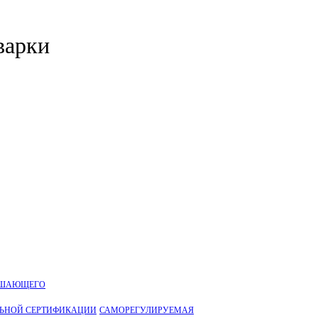
варки
УШАЮЩЕГО
ЛЬНОЙ CЕРТИФИКАЦИИ
САМОРЕГУЛИРУЕМАЯ