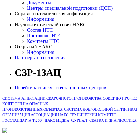
Документы
Центры специальной подготовки (ЦСП)
Справочно-техническая информация
Информация
Научно-технический совет НАКС
Состав НТС
Протоколы НТС
Комитеты НТС
Открытый НАКС
Информация
Партнеры и соглашения
СЗР-13АЦ
Перейти к списку аттестационных центров
СИСТЕМА АТТЕСТАЦИИ СВАРОЧНОГО ПРОИЗВОДСТВА
СОВЕТ ПО ПРОФЕ
КОНТРОЛЯ НА ОПАСНЫХ
ПРОИЗВОДСТВЕННЫХ ОБЪЕКТАХ
СИСТЕМА ДОБРОВОЛЬНОЙ СЕРТИФИКА
ОРГАНИЗАЦИЯ АССОЦИАЦИЯ НАКС
ТЕХНИЧЕСКИЙ КОМИТЕТ
РОССТАНДАРТА ТК 364
НАКС МЕДИА
ЖУРНАЛ "СВАРКА И ДИАГНОСТИКА