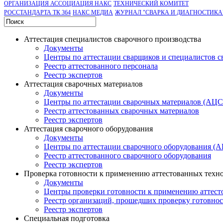
ОРГАНИЗАЦИЯ АССОЦИАЦИЯ НАКС
ТЕХНИЧЕСКИЙ КОМИТЕТ
РОССТАНДАРТА ТК 364
НАКС МЕДИА
ЖУРНАЛ "СВАРКА И ДИАГНОСТИКА
Аттестация специалистов сварочного производства
Документы
Центры по аттестации сварщиков и специалистов с
Реестр аттестованного персонала
Реестр экспертов
Аттестация сварочных материалов
Документы
Центры по аттестации сварочных материалов (АЦ
Реестр аттестованных сварочных материалов
Реестр экспертов
Аттестация сварочного оборудования
Документы
Центры по аттестации сварочного оборудования (
Реестр аттестованного сварочного оборудования
Реестр экспертов
Проверка готовности к применению аттестованных техн
Документы
Центры проверки готовности к применению аттест
Реестр организаций, прошедших проверку готовно
Реестр экспертов
Специальная подготовка