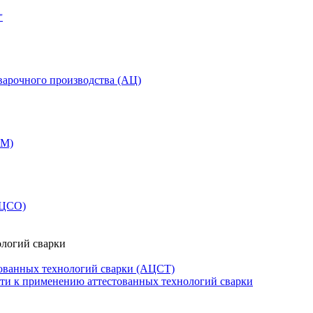
"
варочного производства (АЦ)
СМ)
АЦСО)
ологий сварки
ованных технологий сварки (АЦСТ)
сти к применению аттестованных технологий сварки