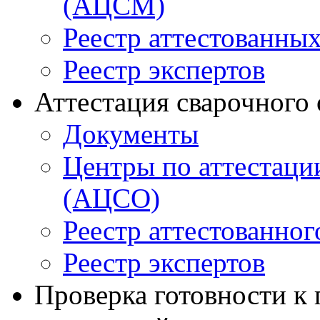
(АЦСМ)
Реестр аттестованны
Реестр экспертов
Аттестация сварочного
Документы
Центры по аттестаци
(АЦСО)
Реестр аттестованног
Реестр экспертов
Проверка готовности к