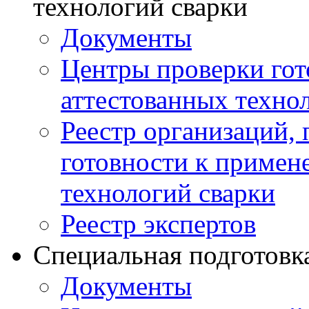
технологий сварки
Документы
Центры проверки го
аттестованных техно
Реестр организаций,
готовности к примен
технологий сварки
Реестр экспертов
Специальная подготовк
Документы