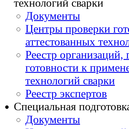
технологий сварки
Документы
Центры проверки го
аттестованных техно
Реестр организаций,
готовности к примен
технологий сварки
Реестр экспертов
Специальная подготовк
Документы