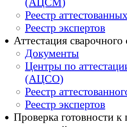
(АЦСМ)
Реестр аттестованны
Реестр экспертов
Аттестация сварочного
Документы
Центры по аттестаци
(АЦСО)
Реестр аттестованног
Реестр экспертов
Проверка готовности к